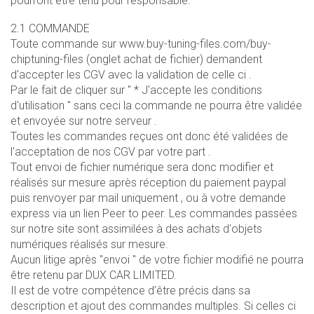
pourront être tenu pour responsable.
2.1 COMMANDE
Toute commande sur www.buy-tuning-files.com/buy-
chiptuning-files (onglet achat de fichier) demandent
d'accepter les CGV avec la validation de celle ci .
Par le fait de cliquer sur " * J'accepte les conditions
d'utilisation " sans ceci la commande ne pourra être validée
et envoyée sur notre serveur .
Toutes les commandes reçues ont donc été validées de
l'acceptation de nos CGV par votre part .
Tout envoi de fichier numérique sera donc modifier et
réalisés sur mesure après réception du paiement paypal
puis renvoyer par mail uniquement , ou à votre demande
express via un lien Peer to peer. Les commandes passées
sur notre site sont assimilées à des achats d'objets
numériques réalisés sur mesure.
Aucun litige après "envoi " de votre fichier modifié ne pourra
être retenu par DUX CAR LIMITED.
Il est de votre compétence d’être précis dans sa
description et ajout des commandes multiples. Si celles ci