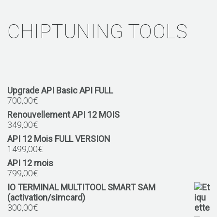
CHIPTUNING TOOLS
Upgrade API Basic API FULL
700,00
€
Renouvellement API 12 MOIS
349,00
€
API 12 Mois FULL VERSION
1499,00
€
API 12 mois
799,00
€
IO TERMINAL MULTITOOL SMART SAM
(activation/simcard)
300,00
€