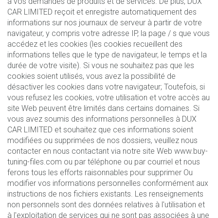
à vos demandes de produits et de services. De plus, DUX
CAR LIMITED reçoit et enregistre automatiquement des
informations sur nos journaux de serveur à partir de votre
navigateur, y compris votre adresse IP, la page / s que vous
accédez et les cookies (les cookies recueillent des
informations telles que le type de navigateur, le temps et la
durée de votre visite). Si vous ne souhaitez pas que les
cookies soient utilisés, vous avez la possibilité de
désactiver les cookies dans votre navigateur; Toutefois, si
vous refusez les cookies, votre utilisation et votre accès au
site Web peuvent être limités dans certains domaines. Si
vous avez soumis des informations personnelles à DUX
CAR LIMITED et souhaitez que ces informations soient
modifiées ou supprimées de nos dossiers, veuillez nous
contacter en nous contactant via notre site Web www.buy-
tuning-files.com ou par téléphone ou par courriel et nous
ferons tous les efforts raisonnables pour supprimer Ou
modifier vos informations personnelles conformément aux
instructions de nos fichiers existants. Les renseignements
non personnels sont des données relatives à l'utilisation et
à l'exploitation de services qui ne sont pas associées à une