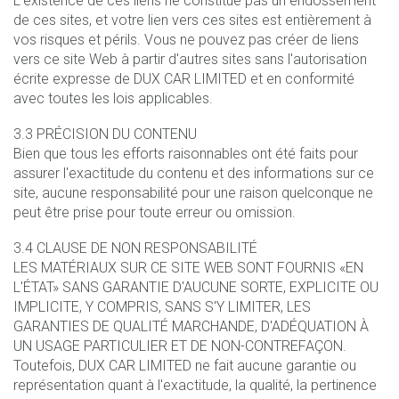
L'existence de ces liens ne constitue pas un endossement
de ces sites, et votre lien vers ces sites est entièrement à
vos risques et périls. Vous ne pouvez pas créer de liens
vers ce site Web à partir d'autres sites sans l'autorisation
écrite expresse de DUX CAR LIMITED et en conformité
avec toutes les lois applicables.
3.3 PRÉCISION DU CONTENU
Bien que tous les efforts raisonnables ont été faits pour
assurer l'exactitude du contenu et des informations sur ce
site, aucune responsabilité pour une raison quelconque ne
peut être prise pour toute erreur ou omission.
3.4 CLAUSE DE NON RESPONSABILITÉ
LES MATÉRIAUX SUR CE SITE WEB SONT FOURNIS «EN
L'ÉTAT» SANS GARANTIE D'AUCUNE SORTE, EXPLICITE OU
IMPLICITE, Y COMPRIS, SANS S'Y LIMITER, LES
GARANTIES DE QUALITÉ MARCHANDE, D'ADÉQUATION À
UN USAGE PARTICULIER ET DE NON-CONTREFAÇON.
Toutefois, DUX CAR LIMITED ne fait aucune garantie ou
représentation quant à l'exactitude, la qualité, la pertinence