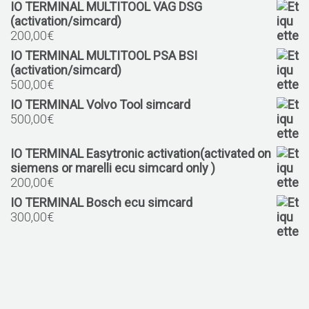
IO TERMINAL MULTITOOL VAG DSG
(activation/simcard)
200,00
€
IO TERMINAL MULTITOOL PSA BSI
(activation/simcard)
500,00
€
IO TERMINAL Volvo Tool simcard
500,00
€
IO TERMINAL Easytronic activation(activated on
siemens or marelli ecu simcard only )
200,00
€
IO TERMINAL Bosch ecu simcard
300,00
€