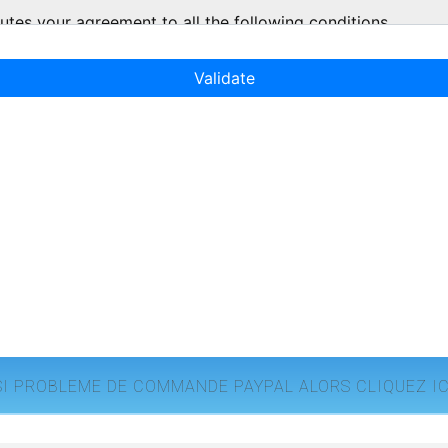
SI PROBLEME DE COMMANDE PAYPAL ALORS CLIQUEZ IC