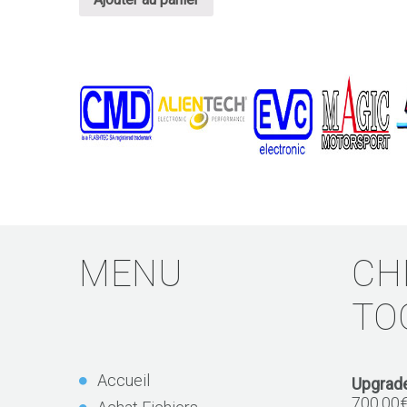
MENU
CH
TO
Accueil
Upgrade
700,00