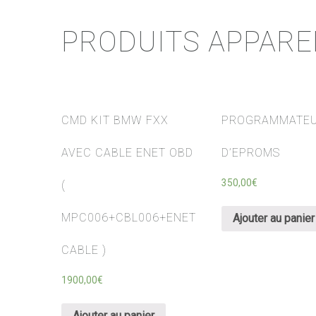
PRODUITS APPAR
CMD KIT BMW FXX
PROGRAMMATE
AVEC CABLE ENET OBD
D’EPROMS
350,00
€
(
MPC006+CBL006+ENET
Ajouter au panier
CABLE )
1900,00
€
Ajouter au panier