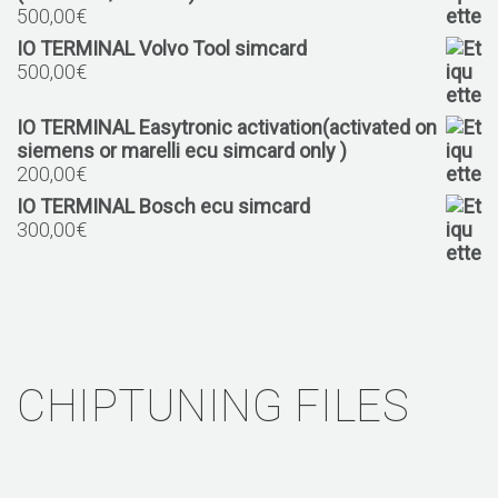
500,00
€
IO TERMINAL Volvo Tool simcard
500,00
€
IO TERMINAL Easytronic activation(activated on
siemens or marelli ecu simcard only )
200,00
€
IO TERMINAL Bosch ecu simcard
300,00
€
CHIPTUNING FILES