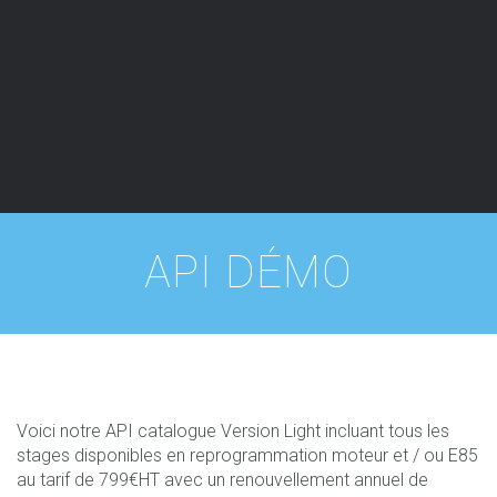
API DÉMO
Voici notre API catalogue Version Light incluant tous les
stages disponibles en reprogrammation moteur et / ou E85
au tarif de 799€HT avec un renouvellement annuel de