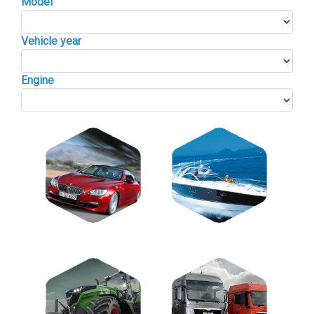
Model
Vehicle year
Engine