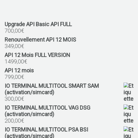
Upgrade API Basic API FULL
700,00
€
Renouvellement API 12 MOIS
349,00
€
API 12 Mois FULL VERSION
1499,00
€
API 12 mois
799,00
€
IO TERMINAL MULTITOOL SMART SAM
(activation/simcard)
300,00
€
IO TERMINAL MULTITOOL VAG DSG
(activation/simcard)
200,00
€
IO TERMINAL MULTITOOL PSA BSI
(activation/simcard)