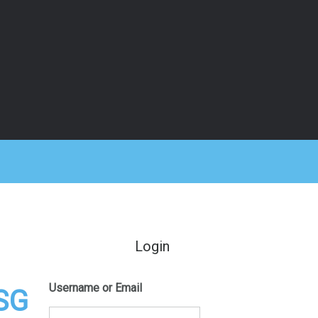
Login
Username or Email
SG