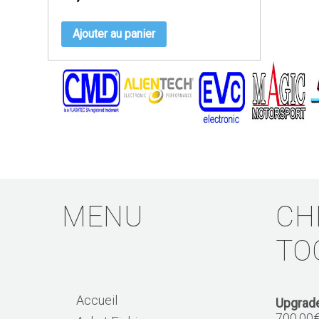
Ajouter au panier
MENU
CH
TO
Accueil
Upgrade
700,00