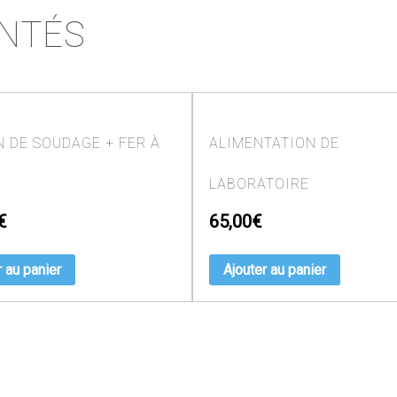
ENTÉS
N DE SOUDAGE + FER À
ALIMENTATION DE
R
LABORATOIRE
€
65,00
€
r au panier
Ajouter au panier