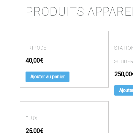
PRODUITS APPAR
TRIPODE
STATIO
40,00
€
SOUDE
250,00
Ajouter au panier
Ajoute
FLUX
25,00
€